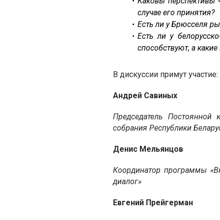
Каковы перспективы ч
случае его принятия?
Есть ли у Брюсселя ры
Есть ли у белорусск
способствуют, а какие
В дискуссии примут участие:
Андрей Савиных
Председатель Постоянной 
собрания Республики Белару
Денис Мельянцов
Координатор программы «В
диалог»
Евгений Прейгерман