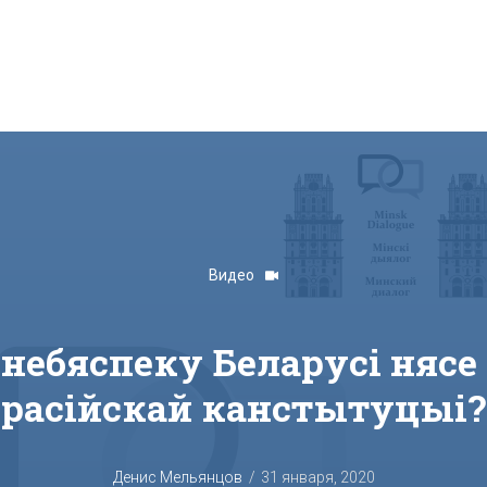
Видео
небяспеку Беларусі нясе
расійскай канстытуцыі?
Денис Мельянцов
31 января, 2020