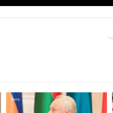
Под
Фото