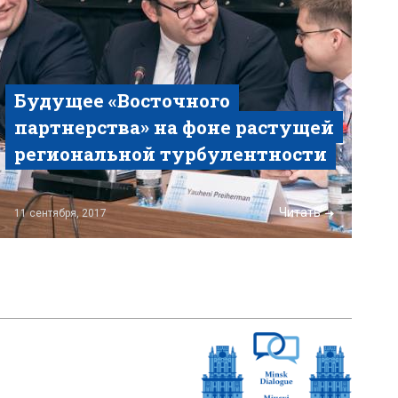
Будущее «Восточного
партнерства» на фоне растущей
региональной турбулентности
Читать
11 сентября, 2017