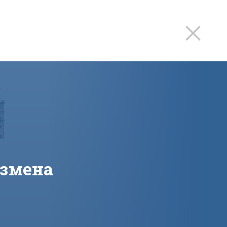
 змена