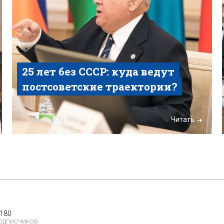
25 лет без СССР: куда ведут
постсоветские траектории?
Читать
12 декабря, 2016
 180
одписчиков