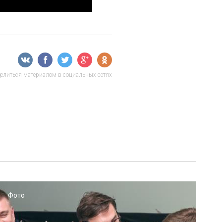
елиться материалом в социальных сетях
Фото