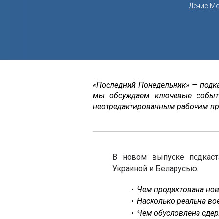
Денис М
«Последний Понедельник» — подк
мы обсуждаем ключевые событ
неотредактированным рабочим пр
В новом выпуске подкаст
Украиной и Беларусью.
Чем продиктована нов
Насколько реальна во
Чем обусловлена сде