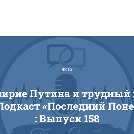
Фото
ирие Путина и трудный
Подкаст «‎Последний Пон
: Выпуск 158