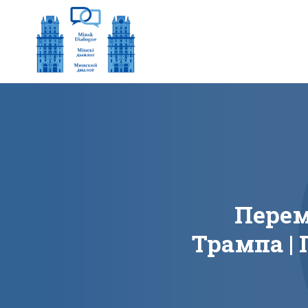
Перем
Трампа | 