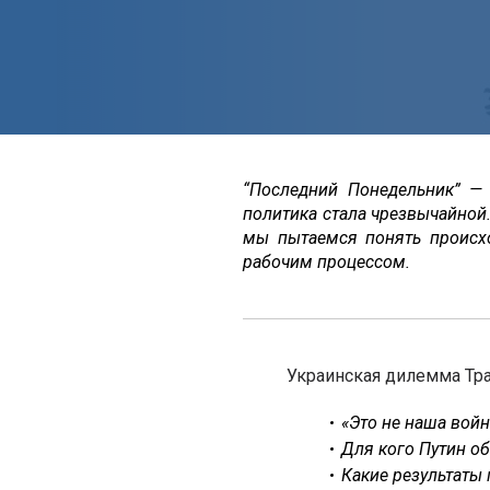
“Последний Понедельник” —
политика стала чрезвычайной
мы пытаемся понять происх
рабочим процессом.
Украинская дилемма Тр
«Это не наша войн
Для кого Путин о
Какие результаты