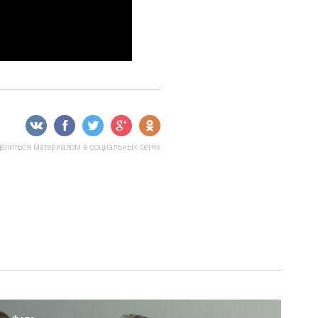
елиться материалом в социальных сетях