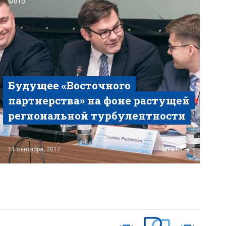
Фото
Будущее «Восточного
партнерства» на фоне растущей
региональной турбулентности
Читать
11 сентября, 2017