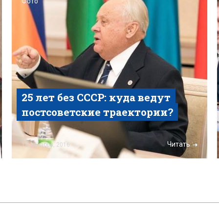
Фото
25 лет без СССР: куда ведут
постсоветские траектории?
Читать
12 декабря, 2016