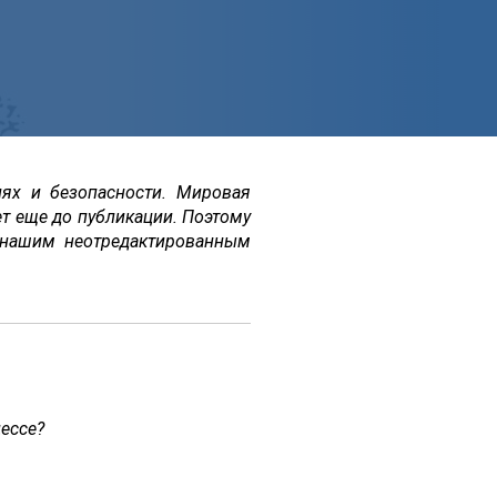
ях и безопасности. Мировая
т еще до публикации. Поэтому
 нашим неотредактированным
ессе?