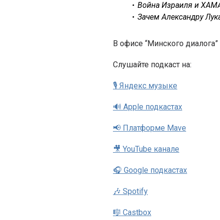
Война Израиля и ХАМ
Зачем Александру Лук
В офисе “Минского диалога”
Cлушайте подкаст на:
🎙 Яндекс музыке
🔊 Apple подкастах
📢 Платформе Mave
🎥 YouTube канале
🎧 Google подкастах
🎶 Spotify
🎼 Castbox