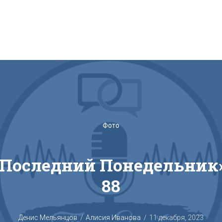
Фото
‎Последний Понедельник»
88
Денис Мельянцов
Алисия Иванова
11 декабря, 2023