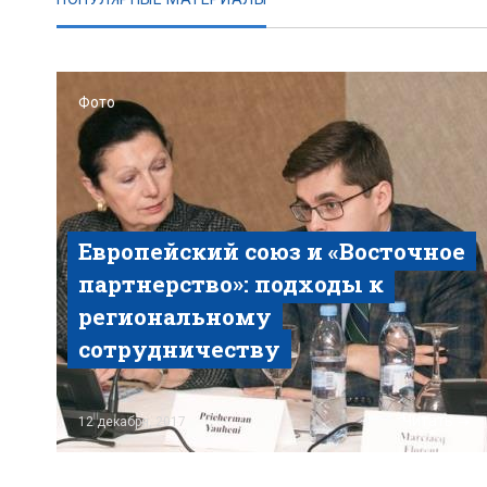
Фото
Европейский союз и «Восточное
партнерство»: подходы к
региональному
сотрудничеству
Читать
12 декабря, 2017