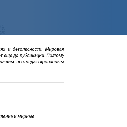
ях и безопасности. Мировая
т еще до публикации. Поэтому
 нашим неотредактированным
пление и мирные