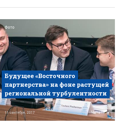
Фото
Будущее «Восточного
партнерства» на фоне растущей
региональной турбулентности
Читать
11 сентября, 2017