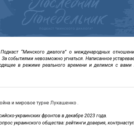
 Подкаст “Минского диалога” о международных отношени
. За событиями невозможно угнаться. Написанное устаревае
одящее в режиме реального времени и делимся с вами
ойна и мировое турне Лукашенко .
ийско-украинских фронтов в декабре 2023 года.
опрос украинского общества: рейтинги доверия, контрнасту