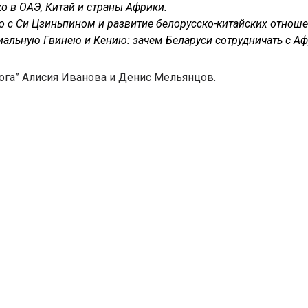
о в ОАЭ, Китай и страны Африки.
о с Си Цзиньпином и развитие белорусско-китайских отноше
иальную Гвинею и Кению: зачем Беларуси сотрудничать с A
ога” Алисия Иванова и Денис Мельянцов.