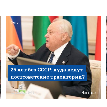
Фото
25 лет без СССР: куда ведут
постсоветские траектории?
Читать
12 декабря, 2016