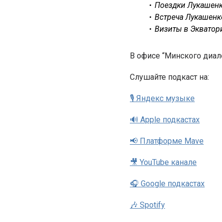
Поездки Лукашенк
Встреча Лукашенк
Визиты в Экватор
В офисе “Минского диал
Cлушайте подкаст на:
🎙 Яндекс музыке
🔊 Apple подкастах
📢 Платформе Mave
🎥 YouTube канале
🎧 Google подкастах
🎶 Spotify