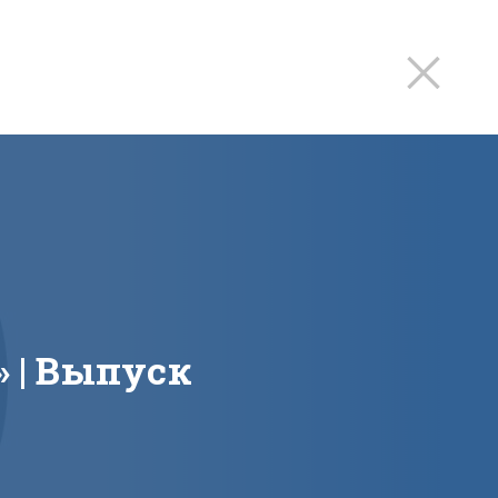
‎ | Выпуск