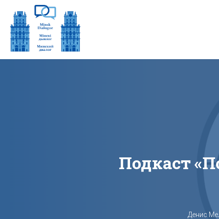
Подкаст «‎
Денис Ме