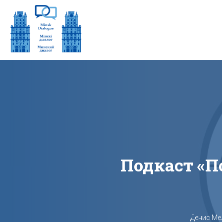
Подкаст «‎
Денис Ме