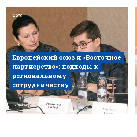
Фото
Европейский союз и «Восточное
партнерство»: подходы к
региональному
сотрудничеству
Читать
12 декабря, 2017