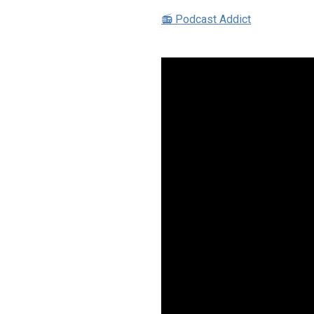
📻 Podcast Addict