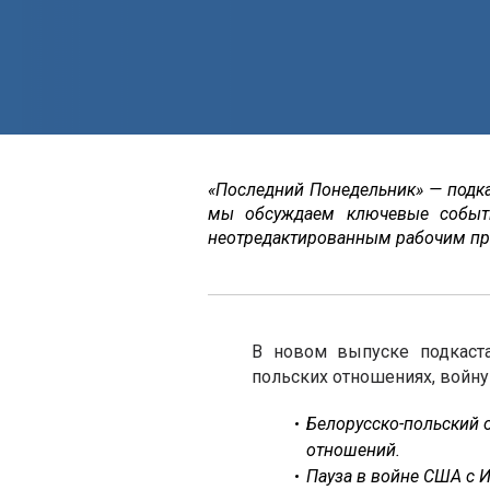
«Последний Понедельник» — подк
мы обсуждаем ключевые событ
неотредактированным рабочим пр
В новом выпуске подкаст
польских отношениях, войну
Белорусско-польский 
отношений.
Пауза в войне США с И