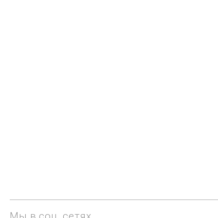
Мы в соц. сетях