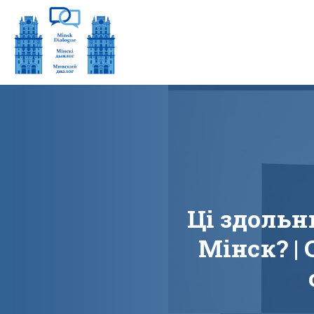
Ці здоль
Мінск? | 