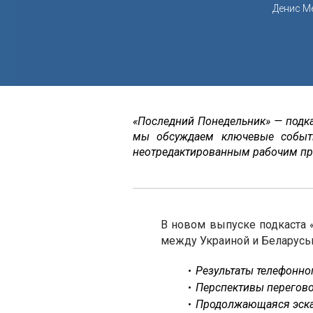
Денис М
«Последний Понедельник» — подк
мы обсуждаем ключевые событ
неотредактированным рабочим пр
В новом выпуске подкаста
между Украиной и Беларусью
Результаты телефонно
Перспективы перегово
Продолжающаяся эска