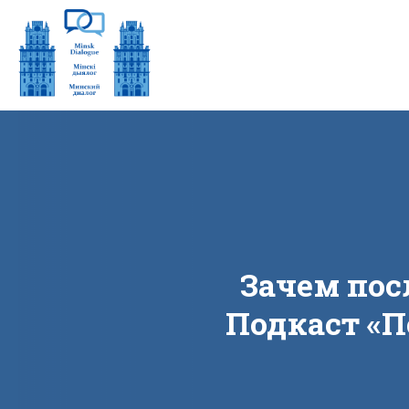
Зачем пос
Подкаст «‎