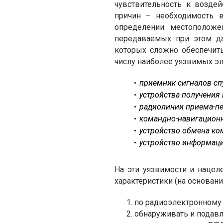
чувствительность к возде
причин – необходимость 
определении местополож
передаваемых при этом да
которых сложно обеспечит
числу наиболее уязвимых э
приемник сигналов сп
устройства получения
радиолинии приема-пе
командно-навигационн
устройство обмена ко
устройство информац
На эти уязвимости и нацел
характеристики (на основан
по радиоэлектронному
обнаруживать и подавл