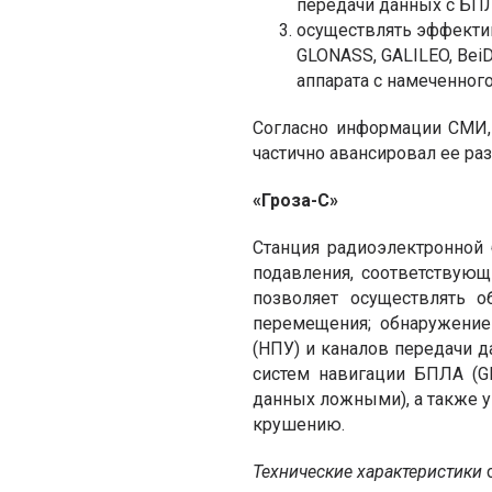
передачи данных с БПЛ
осуществлять эффекти
GLONASS, GALILEO, Be
аппарата с намеченног
Согласно информации СМИ,
частично авансировал ее ра
«
Гроза-С
»
Станция радиоэлектронной
подавления, соответствую
позволяет осуществлять 
перемещения; обнаружение
(НПУ) и каналов передачи 
систем навигации БПЛА (GP
данных ложными), а также у
крушению.
Технические характеристики
с