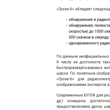
«Гроза-6» обладает следующ
обнаружения и радиоп
обнаружения, пеленго
скоростью до 1000 ск
500 скачков в секунду;
одновременного радио
По данным неофициальных ис
К числу ее достоинств та
быстроразвертываемых ант
шасси. По понятным сообра
«Гроза-6» для радиоэлек
соображениями экспертов в
Современные БПЛА для реше
др.) оснащены достаточн
предоставлением дрону ши