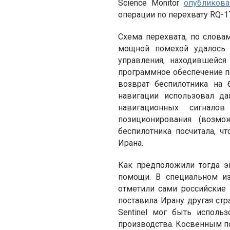
Science Monitor
опубликова
операции по перехвату RQ-1
Схема перехвата, по слов
мощной помехой удалось 
управления, находившейся
программное обеспечение п
возврат беспилотника на 
навигации использовал д
навигационных сигнало
позиционирования (возмо
беспилотника посчитала, ч
Ирана.
Как предположили тогда э
помощи. В специальном изд
отметили сами российские
поставила Ирану другая стр
Sentinel мог быть исполь
производства. Косвенным п