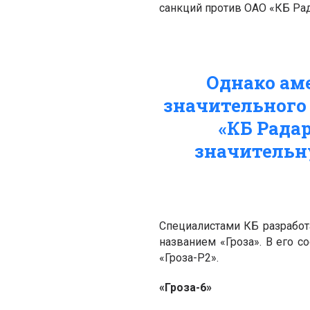
санкций против ОАО «КБ Рад
Однако ам
значительного
«КБ Радар
значительн
Специалистами КБ разработ
названием «Гроза». В его со
«Гроза-Р2».
«
Гроза-6
»