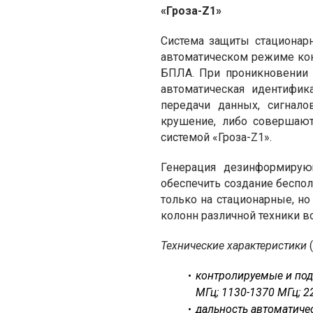
«
Гроза-Z1
»
Система защиты стационар
автоматическом режиме кон
БПЛА. При проникновении б
автоматическая идентифик
передачи данных, сигнало
крушение, либо совершаю
системой «Гроза-Z1».
Генерация дезинформирую
обеспечить создание беспол
только на стационарные, н
колонн различной техники в
Технические характеристики
(
контролируемые и под
МГц; 1130-1370 МГц; 2
дальность автоматиче