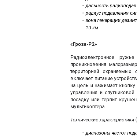
дальность радиоподавл
радиус подавления сиг
зона генерации дезин
10 км.
«
Гроза-Р2
»
Радиоэлектронное ружье 
проникновения малоразмер
территорией охраняемых 
включает питание устройств
на цель и нажимает кнопку
управления и спутниковой 
посадку или терпит крушен
мультикоптера.
Технические характеристики
(
диапазоны частот подав