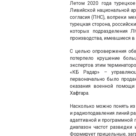
Летом 2020 года турецко
Ливийской национальной ар
согласия (ПНС), вопреки м
турецкая сторона, российс
которых подразделения Л
производства, имевшиеся в
С целью опровержения обв
потерпело крушение боль
экспертов этим терминаторо
«КБ Радар» – управляющ
первоначально было прода
оказания военной помощ
Хафтара.
Насколько можно понять из
и радиоподавления линий ра
адаптивной и программной 
диапазон частот разведки
Формирует прицельные, за