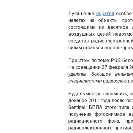
Лукашенко
обратил
особое 
налетах на объекты прот
состоящими из десятков 
воздушных целей невозмо
средства радиоэлектронно
силам страны и военно-про
При этом по теме РЭБ бело
На совещании 27 февраля 
уделяем большое внимани
специалистами радиоэлектр
Будет уместно напомнить, 
декабре 2011 года после пе
Sentinel. БПЛА этого тип
получения фотоснимков в
радиационного фона, пр
радиоэлектронного противод