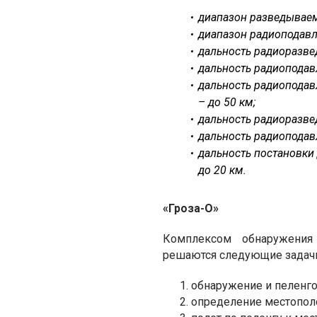
диапазон разведываем
диапазон радиоподавл
дальность радиоразвед
дальность радиоподав
дальность радиоподав
– до 50 км;
дальность радиоразвед
дальность радиоподав
дальность постановки
до 20 км.
«
Гроза-О
»
Комплексом обнаружения
решаются следующие задач
обнаружение и пеленго
определение местополо