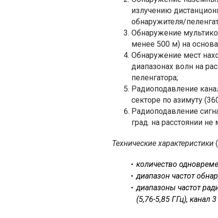
излучению дистанционн
обнаружителя/пеленгат
Обнаружение мультикоп
менее 500 м) на основ
Обнаружение мест нах
диапазонах волн на ра
пеленгатора;
Радиоподавление кана
секторе по азимуту (360
Радиоподавление сигнал
град. на расстоянии не
Технические характеристики
(
количество одновремен
диапазон частот обнар
диапазоны частот ради
(5,76-5,85 ГГц), канал 3