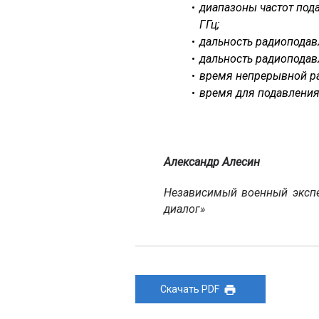
диапазоны частот пода
ГГц;
дальность радиоподав
дальность радиоподавл
время непрерывной ра
время для подавления 
Александр Алесин
Независимый военный экспе
диалог»
Скачать PDF