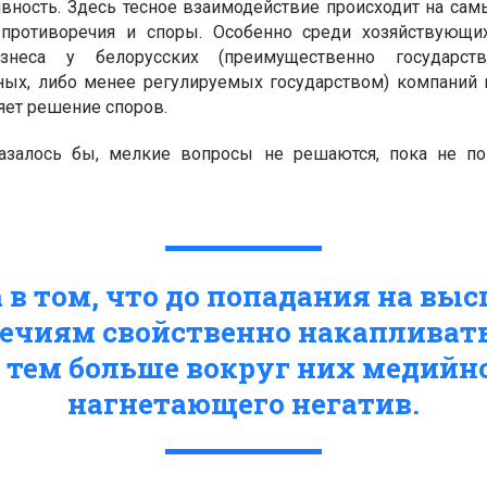
вность. Здесь тесное взаимодействие происходит на сам
противоречия и споры. Особенно среди хозяйствующих
знеса у белорусских (преимущественно государст
ных, либо менее регулируемых государством) компаний 
яет решение споров.
казалось бы, мелкие вопросы не решаются, пока не по
 в том, что до попадания на вы
ечиям свойственно накапливать
 тем больше вокруг них медийн
нагнетающего негатив.