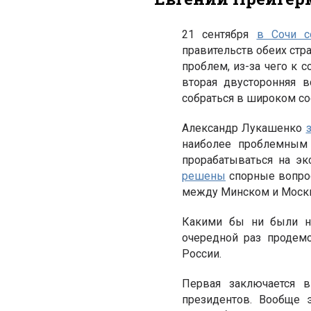
21 сентября
в Сочи с
правительств обеих стр
проблем, из-за чего к 
вторая двусторонняя 
собраться в широком со
Александр Лукашенко
наиболее проблемным 
прорабатываться на экс
решены
спорные вопрос
между Минском и Москво
Какими бы ни были но
очередной раз продем
России.
Первая заключается в
президентов. Вообще э