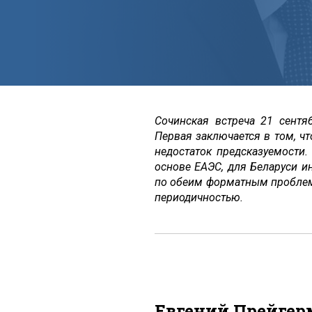
Сочинская встреча 21 сентя
Первая заключается в том, чт
недостаток предсказуемости
основе ЕАЭС, для Беларуси и
по обеим форматным проблема
периодичностью.
Евгений Прейгер