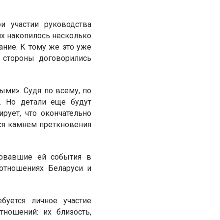
и участии руководства
ях накопилось несколько
ание. К тому же это уже
 стороны договорились
ыми». Судя по всему, по
. Но детали еще будут
ирует, что окончательно
ся камнем преткновения
вовавшие ей события в
отношениях Беларуси и
буется личное участие
тношений: их близость,