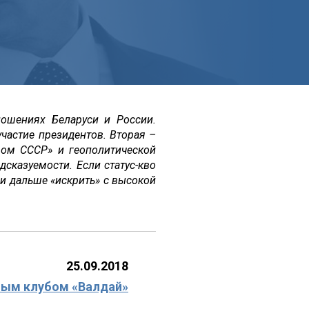
ношениях Беларуси и России.
участие президентов. Вторая –
вом СССР» и геополитической
сказуемости. Если статус-кво
и дальше «искрить» с высокой
25.09.2018
ым клубом «Валдай»