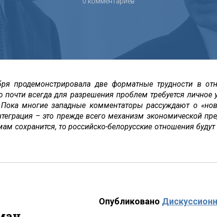
0 комментариев
бря продемонстрировала две форматные трудности в от
о почти всегда для разрешения проблем требуется личное 
. Пока многие западные комментаторы рассуждают о «но
нтеграция – это прежде всего механизм экономической пред
м сохранится, то российско-белорусские отношения будут 
Опубликовано
Дискуссионн
ман