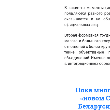
В какие-то моменты (и
появляются разного ро
сказывается и на общ
официальных лиц.
Вторая форматная трудн
малого и большого гос
отношений с более круп
такие объективные п
объединений. Именно это
в интеграционных образ
Пока мно
«новом С
Беларуси