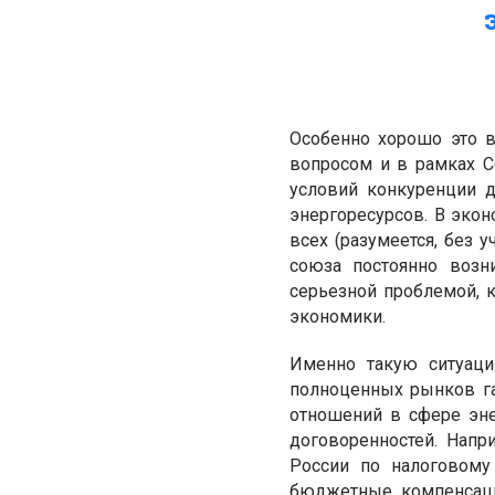
Особенно хорошо это в
вопросом и в рамках С
условий конкуренции 
энергоресурсов. В эко
всех (разумеется, без 
союза постоянно возни
серьезной проблемой, 
экономики.
Именно такую ситуац
полноценных рынков га
отношений в сфере эне
договоренностей. Напр
России по налоговому
бюджетные компенсаци