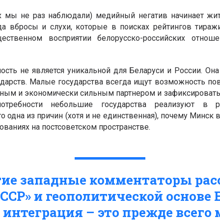
х мы не раз наблюдали) медийный негатив начинает жи
да вбросы и слухи, которые в поисках рейтингов тираж
ественном восприятии белорусско-российских отноше
ость не является уникальной для Беларуси и России. Он
ударств. Малые государства всегда ищут возможность по
ным и экономически сильным партнером и зафиксировать
отребности небольшие государства реализуют в р
 одна из причин (хотя и не единственная), почему Минск 
ованиях на постсоветском пространстве.
гие западные комментаторы рас
ССР» и геополитической основе 
 интеграция – это прежде всего