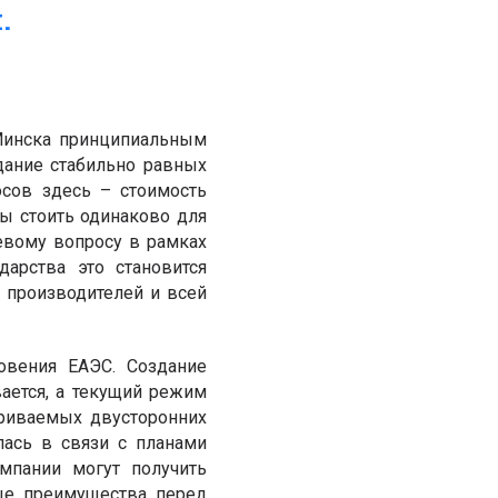
.
 Минска принципиальным
дание стабильно равных
сов здесь – стоимость
ы стоить одинаково для
чевому вопросу в рамках
дарства это становится
 производителей и всей
вения ЕАЭС. Создание
ается, а текущий режим
триваемых двусторонних
лась в связи с планами
мпании могут получить
ые преимущества перед