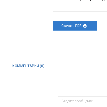
Скачать PDF
КОММЕНТАРИИ (
0
)