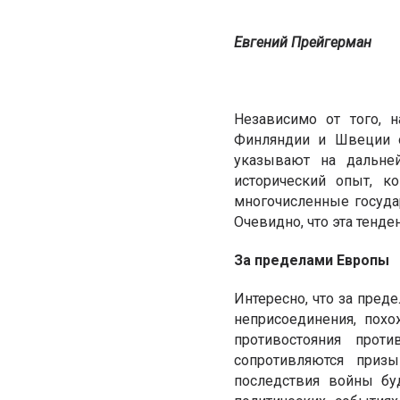
Евгений Прейгерман
Независимо от того, 
Финляндии и Швеции о
указывают на дальней
исторический опыт, к
многочисленные госуда
Очевидно, что эта тенде
За пределами Европы
Интересно, что за пре
неприсоединения, похо
противостояния прот
сопротивляются приз
последствия войны буд