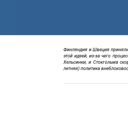
Финляндия и Швеция приняли 
этой идеей, из-за чего проц
Хельсинки, и Стокгольма ско
летняя) политика внеблоковос