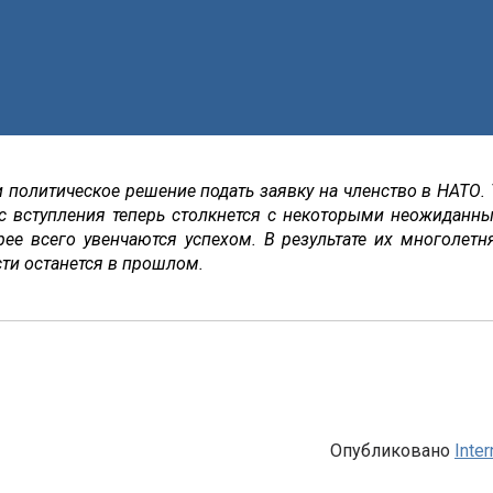
политическое решение подать заявку на членство в НАТО. 
есс вступления теперь столкнется с некоторыми неожиданн
рее всего увенчаются успехом. В результате их многолетн
ти останется в прошлом.
Опубликовано
Inter