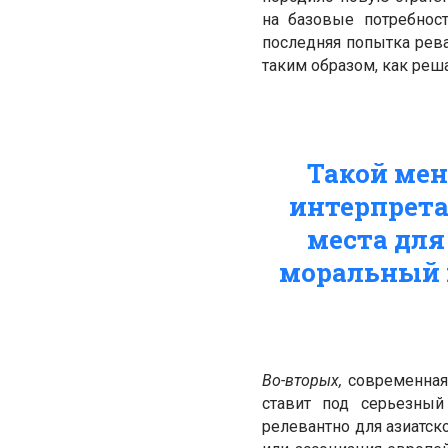
на базовые потребност
последняя попытка рева
таким образом, как реш
Такой мен
интерпрета
места для
моральный 
Во-вторых,
современная 
ставит под серьезный
релевантно для азиатск