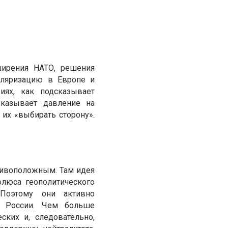
ширения НАТО, решения
оляризацию в Европе и
иях, как подсказывает
оказывает давление на
их «выбирать сторону».
тивоположным. Там идея
олюса геополитического
 Поэтому они активно
и России. Чем больше
ских и, следовательно,