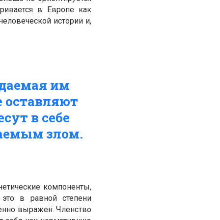
тривается в Европе как
человеческой истории и,
ждаемая им
е оставляют
сут в себе
аемым злом.
нетические компоненты,
 это в равной степени
бенно выражен. Членство