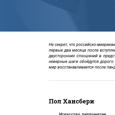
Не секрет, что российско-америк
первые два месяца после вступле
двусторонних отношений в предс
неверные шаги обойдутся дорого.
мир восстанавливается после пан
Пол Хансбери
Искусство дипломатии