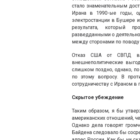
стало знаменательным дос
Ирана в 1990-ые годы, о
электростанции в Бушере и
результата, который пр
разведданными о деятельнос
между сторонами по поводу
Отказ США от СВПД в 
внешнеполитические выгод
слишком поздно, однако, по
по этому вопросу. В про
сотрудничеству с Ираном в
Скрытое убеждение
Таким образом, я бы утве
американских отношений, че
Однако дела говорят громч
Байдена следовало бы сосре
адрес России. Как бы ни ск