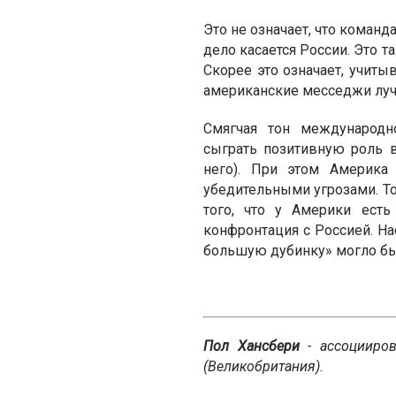
Это не означает, что коман
дело касается России. Это т
Скорее это означает, учиты
американские месседжи луч
Смягчая тон международн
сыграть позитивную роль 
него). При этом Америка
убедительными угрозами. Т
того, что у Америки есть
конфронтация с Россией. На
большую дубинку» могло бы
Пол Хансбери
- ассоцииро
(Великобритания).