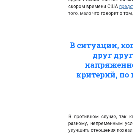
скором времени США
предс
того, мало что говорит о то
В ситуации, к
друг дру
напряженно
критерий, по
В противном случае, так 
разному, непременным усл
улучшить отношения похваль