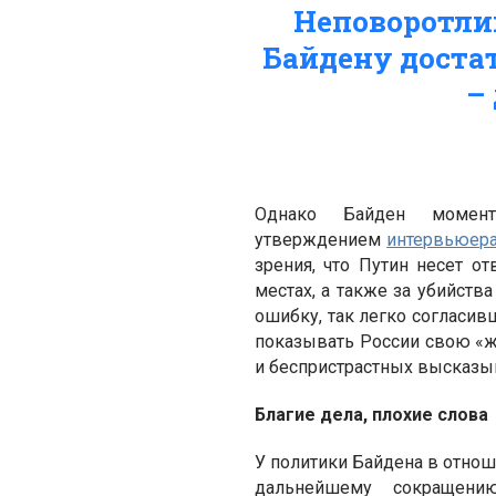
Неповоротли
Байдену доста
–
Однако Байден момента
утверждением
интервьюер
зрения, что Путин несет о
местах, а также за убийств
ошибку, так легко согласив
показывать России свою «же
и беспристрастных высказы
Благие дела, плохие слова
У политики Байдена в отнош
дальнейшему сокращению