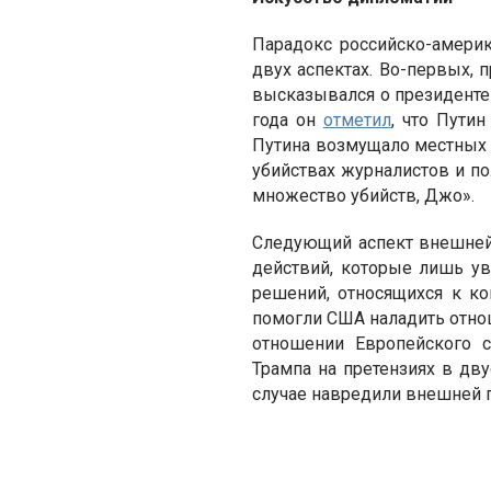
Парадокс российско-амери
двух аспектах. Во-первых, 
высказывался о президенте
года он
отметил
, что Пути
Путина возмущало местных 
убийствах журналистов и п
множество убийств, Джо».
Следующий аспект внешней
действий, которые лишь у
решений, относящихся к ко
помогли США наладить отно
отношении Европейского с
Трампа на претензиях в дв
случае навредили внешней 