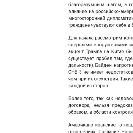
благоразумным шагом, а г
влияние на российско-амер
многосторонней дипломатии.
граждане чувствуют себя в 
Для начала рассмотрим кон
ядерными вооружениями исх
акцент Трампа на Китае бы
существует пробел там, г
дальности). Байден, напроти
СНВ-3 не имеет недостатков
чем при их отсутствии. Так
каждой из сторон.
Более того, так как недо
договора, нельзя предска
образом, в области контрол
Американо-иранские отно
отношениях. Согласие Рос