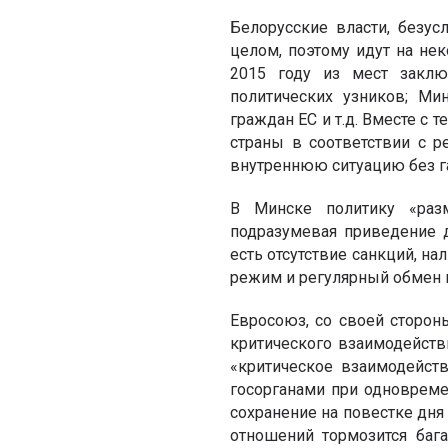
Белорусские власти, безу
целом, поэтому идут на нек
2015 году из мест заклю
политических узников; М
граждан ЕС и т.д. Вместе с 
страны в соответствии с р
внутреннюю ситуацию без г
В Минске политику «раз
подразумевая приведение 
есть отсутствие санкций, н
режим и регулярный обмен 
Евросоюз, со своей сторо
критического взаимодейств
«критическое взаимодейств
госорганами при одновреме
сохранение на повестке дня
отношений тормозится баг