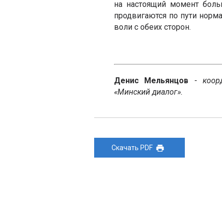
на настоящий момент боль
продвигаются по пути норма
воли с обеих сторон.
Денис Мельянцов
-
коор
«Минский диалог».
Скачать PDF