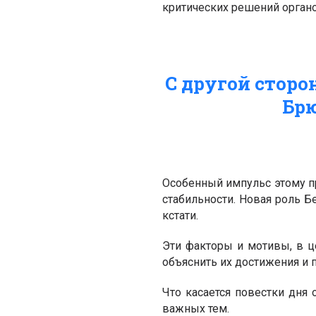
критических решений органо
С другой сторо
Брю
Особенный импульс этому пр
стабильности. Новая роль Б
кстати.
Эти факторы и мотивы, в ц
объяснить их достижения и 
Что касается повестки дня
важных тем.