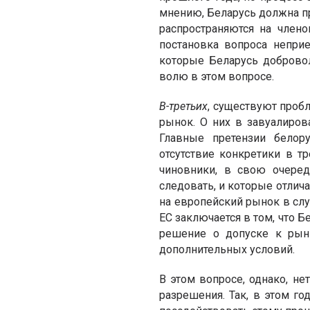
мнению, Беларусь должна пр
распространяются на член
постановка вопроса неприе
которые Беларусь доброво
волю в этом вопросе.
В-третьих
, существуют проб
рынок. О них в завуалиро
Главные претензии белор
отсутствие конкретики в т
чиновники, в свою очеред
следовать, и которые отлич
на европейский рынок в слу
ЕС заключается в том, что Б
решение о допуске к рын
дополнительных условий.
В этом вопросе, однако, н
разрешения. Так, в этом г