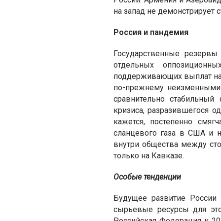
на запад не демонстрирует 
Россия и пандемия
Государственные резервы 
отдельных оппозиционн
поддерживающих выплат насе
по-прежнему неизменными 
сравнительно стабильный
кризиса, разразившегося о
кажется, постепенно смяг
сланцевого газа в США и 
внутри общества между ст
только на Кавказе.
Особые тенденции
Будущeе развитие России 
сырьевые ресурсы для эт
Российская Федерация к 20