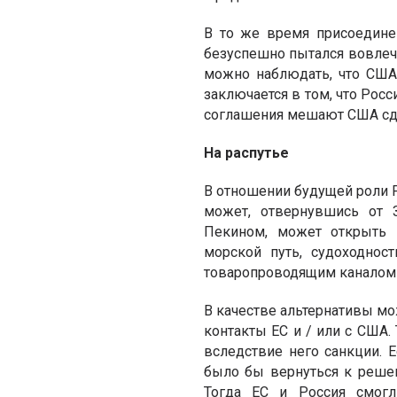
В то же время присоедине
безуспешно пытался вовлечь
можно наблюдать, что США
заключается в том, что Рос
соглашения мешают США сд
На распутье
В отношении будущей роли 
может, отвернувшись от З
Пекином, может открыть 
морской путь, судоходнос
товаропроводящим каналом 
В качестве альтернативы мо
контакты ЕС и / или с США
вследствие него санкции.
было бы вернуться к реше
Тогда ЕС и Россия смогл