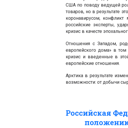
США по поводу ведущей рол
товаров, но в результате э
коронавирусом, конфликт
российские эксперты, уда
кризис в качесте эпохально
Отношения с Западом, род
европейского дома» в том 
кризис и введенные в это
европейские отношения.
Арктика в результате изм
возможности: от добычи сыр
Российская Фед
положению