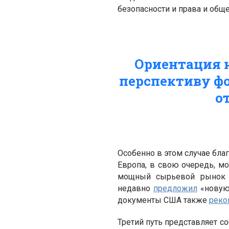
безопасности и права и общ
Ориентация н
перспективу ф
о
Особенно в этом случае бла
Европа, в свою очередь, м
мощный сырьевой рынок и
недавно
предложил
«новую 
документы США также
реко
Третий путь представляет с