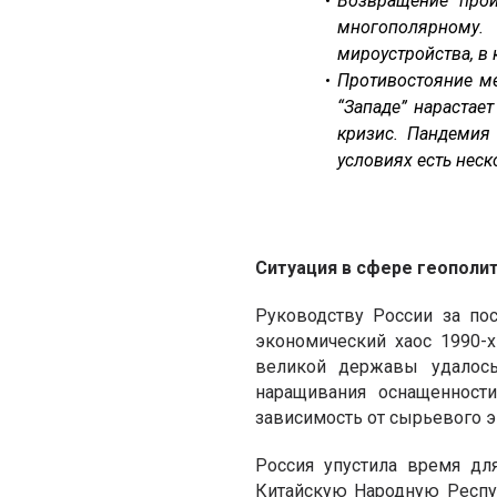
Возвращение прои
многополярному.
мироустройства, в
Противостояние м
“Западе” нарастае
кризис. Пандемия 
условиях есть нес
Ситуация в сфере геополи
Руководству России за по
экономический хаос 1990-х
великой державы удалось
наращивания оснащенност
зависимость от сырьевого э
Россия упустила время для
Китайскую Народную Респуб