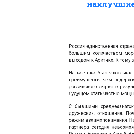
наилучшие 
Россия единственная стран
большим количеством морс
выходом к Арктике. К тому ж
На востоке был заключен 
преимуществ, чем содержи
российского сырья, в резул
будущем стать частью мощн
С бывшими среднеазиатск
дружеских, отношения. По
режим взаимопонимания. На 
партнера сегодня невозмо
России. Армения и Азербайд