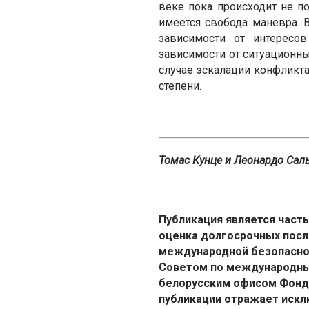
веке пока происходит не п
имеется свобода маневра.
зависимости от интересо
зависимости от ситуационны
случае эскалации конфликт
степени.
Томас Кунце и Леонардо Сал
Публикация является част
оценка долгосрочных посл
международной безопаснос
Советом по международны
белорусским офисом Фонда
публикации отражает искл