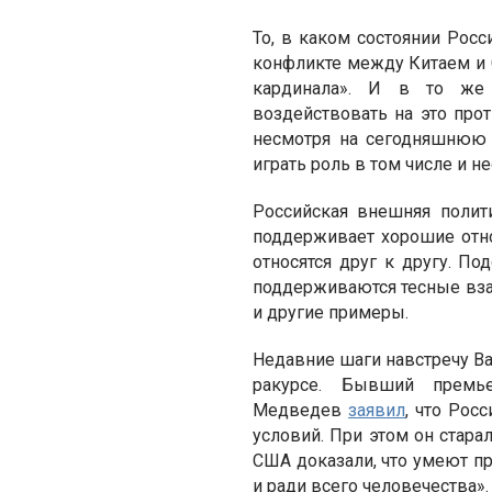
То, в каком состоянии Рос
конфликте между Китаем и 
кардинала». И в то же
воздействовать на это прот
несмотря на сегодняшнюю 
играть роль в том числе и 
Российская внешняя полит
поддерживает хорошие отно
относятся друг к другу. П
поддерживаются тесные вза
и другие примеры.
Недавние шаги навстречу Ва
ракурсе. Бывший премье
Медведев
заявил
, что Рос
условий. При этом он стар
США доказали, что умеют пр
и ради всего человечества».