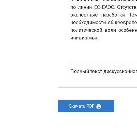
по линии ЕС-ЕАЭС. Отсутст
экспертные наработки. Те
необходимости общеевропей
политической воли особен
инициатива.
Полный текст дискуссионног
Скачать PDF