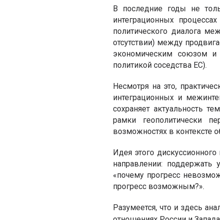
В последние годы не тол
интеграционных процессах
политического диалога меж
отсутствии) между продви
экономическим союзом и 
политикой соседства ЕС).
Несмотря на это, практиче
интеграционных и межинте
сохраняет актуальность те
рамки геополитически пе
возможностях в контексте 
Идея этого дискуссионного
направлении: поддержать 
«почему прогресс невозмож
прогресс возможным?».
Разумеется, что и здесь ан
отношениях России и Запада