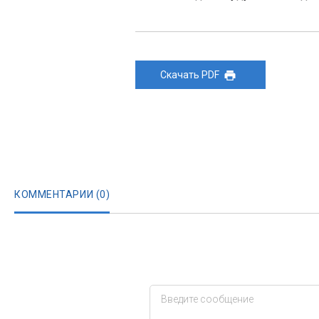
Скачать PDF
КОММЕНТАРИИ (
0
)