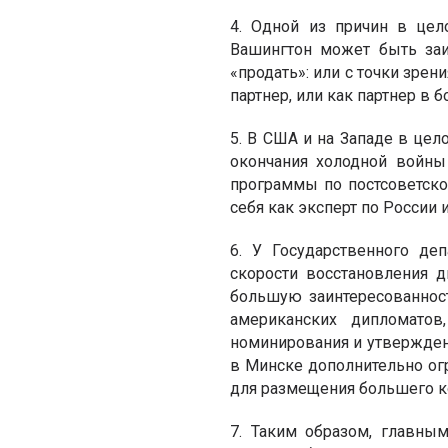
4. Одной из причин в цел
Вашингтон может быть заи
«продать»: или с точки зре
партнер, или как партнер в 
5. В США и на Западе в цел
окончания холодной войны
программы по постсоветско
себя как эксперт по России
6. У Государственного д
скорости восстановления 
большую заинтересованност
американских дипломато
номинирования и утвержден
в Минске дополнительно о
для размещения большего к
7. Таким образом, главны