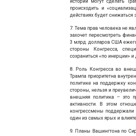
истории могут сделать Тр
происходить и «социализац
действиях будет снижаться 
7. Тема прав человека не я
захочет пересмотреть фин
3 млрд. долларов США ежего
стороны Конгресса, спец
сохраниться «по инерции» и
8. Роль Конгресса во вне
Трампа приоритетна внутрен
политике на поддержку кон
стороны, нельзя и преувели
внешняя политика – это п
активности. В этом отнош
конгрессмены поддержали 
один из самых ярых и влият
9. Планы Вашингтона по Сир