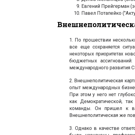
Евгений Прейгерман (э
Павел Потапейко ("Акт
Внешнеполитическа
1. По прошествии нескольк
все еще сохраняется ситу
некоторых приоритетах нов
бюджетных ассигнований: 
международного развития СШ
2. Внешнеполитическая карт
опыт международных бизнес-
При этом у него нет глубо
как Демократической, так
команды. Он пришел к вл
Внешнеполитическая же пове
3. Однако в качестве отве