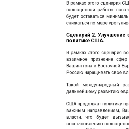
В рамках этого сценария СШ
полноценной работы посол
будет оставаться минималь
снижаться по мере урегулир
Сценарий 2. Улучшение
политике США.
В рамках этого сценария в
взаимное признание сфе
Вашингтона к Восточной Евр
Россию наращивать свое вли
Такой международный рас
дальнейшему развитию евра
США продолжат политику про
важным направлением, Ваш
власти, что будет вызыв
восстановлению полноценной