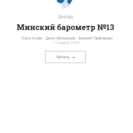
Доклад
Минский барометр №13
Ольга Кулай
Денис Мельянцов
Евгений Прейгерман
10 марта, 2020
Читать