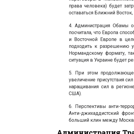
права человека) будет за
оставаться Ближний Восток,
4. Администрация Обамы о
посчитала, что Европа спос
и Восточной Европе в цел
подходить к разрешению у
Нормандскому формату, так
ситуация в Украине будет 
5. При этом продолжающе
увеличение присутствия сил
наращивания сил в регион
США).
6. Перспективы анти-терро
Анти-джихаддистский фро
больший клин между Москв
Администрация Тра