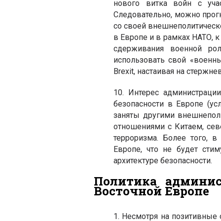
нового витка войн с уча
Следовательно, можно прогн
со своей внешнеполитическ
в Европе и в рамках НАТО, 
сдерживания военной рол
использовать свой «военн
Brexit, настаивая на стержн
10. Интерес администраци
безопасности в Европе (ус
заняты другими внешнепол
отношениями с Китаем, сев
терроризма. Более того, 
Европе, что не будет сти
архитектуре безопасности.
Политика админи
Восточной Европе
1. Несмотря на позитивные 