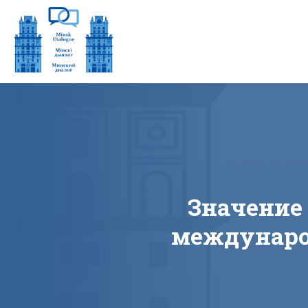
Значение
междунаро