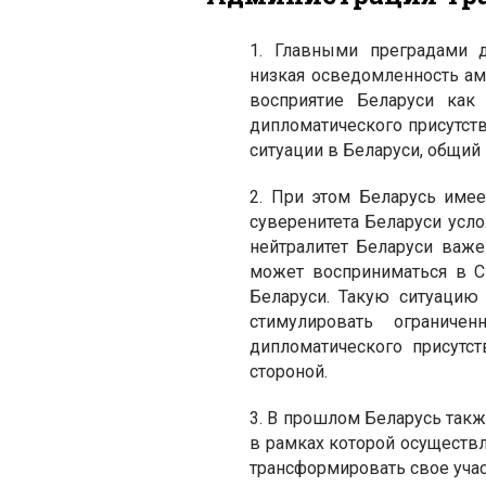
1. Главными преградами д
низкая осведомленность ам
восприятие Беларуси как 
дипломатического присутст
ситуации в Беларуси, общий
2. При этом Беларусь име
суверенитета Беларуси усл
нейтралитет Беларуси важ
может восприниматься в С
Беларуси. Такую ситуацию
стимулировать ограниче
дипломатического присутс
стороной.
3. В прошлом Беларусь такж
в рамках которой осуществл
трансформировать свое уча