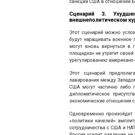
санкции США в отношении Б
Сценарий 3. Ухудше
внешнеполитическом ку
Этот сценарий можно усло
будут наращивать военное п
могут вновь вернуться в 
площадка» не утратит своей
урегулированию американо-р
Этот сценарий предполаг
лавирования между Западом 
США могут частично либо 
дипломатическое присутст
экономические отношения с 
Одновременно произойдет 
«политики качелей» ампли
сотрудничества с США и НАТ
Россия усилит давление на 