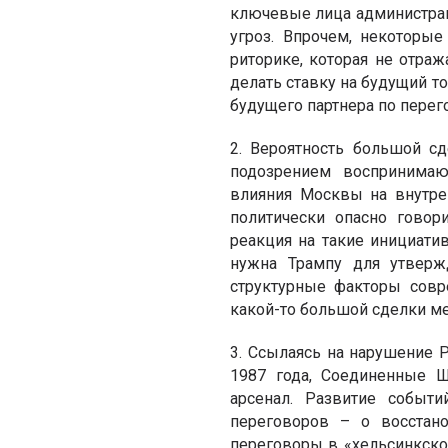
ключевые лица администраци
угроз. Впрочем, некоторы
риторике, которая не отра
делать ставку на будущий т
будущего партнера по перег
2. Вероятность большой с
подозрением воспринимаю
влияния Москвы на внутре
политически опасно говор
реакция на такие инициатив
нужна Трампу для утверж
структурные факторы сов
какой-то большой сделки ме
3. Ссылаясь на нарушение 
1987 года, Соединенные 
арсенал. Развитие собы
переговоров – о восстано
переговоры в «хельсинкско