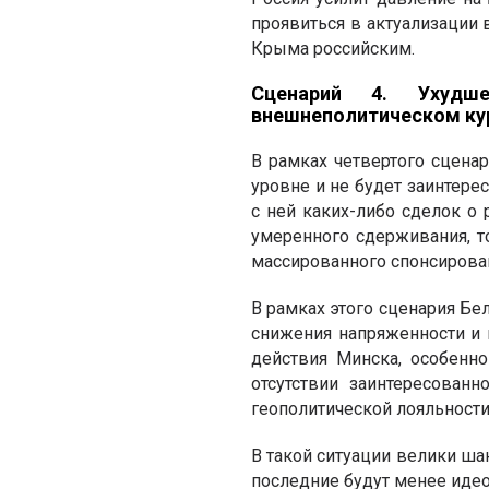
проявиться в актуализации 
Крыма российским.
Сценарий 4. Ухудш
внешнеполитическом ку
В рамках четвертого сцена
уровне и не будет заинтере
с ней каких-либо сделок о
умеренного сдерживания, т
массированного спонсирован
В рамках этого сценария Бе
снижения напряженности и 
действия Минска, особенно
отсутствии заинтересован
геополитической лояльности
В такой ситуации велики ша
последние будут менее иде