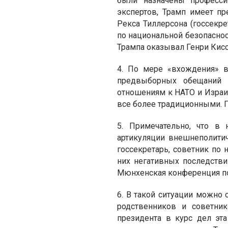
были назначены професси
экспертов, Трамп имеет п
Рекса Тиллерсона (госсекре
по национальной безопаснос
Трампа оказывал Генри Кисс
4. По мере «вхождения» в
предвыборных обещаний 
отношениям к НАТО и Израи
все более традиционными. 
5. Примечательно, что в
артикуляции внешнеполитич
госсекретарь, советник по 
них негативных последстви
Мюнхенская конференция по
6. В такой ситуации можно 
родственников и советни
президента в курс дел эт