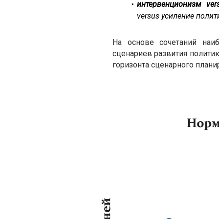
интервенционизм ve
versus усиление поли
На основе сочетаний наи
сценариев развития политик
горизонта сценарного плани