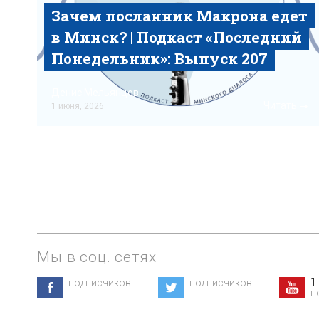
Зачем посланник Макрона едет
в Минск? | Подкаст «‎Последний
Понедельник»‎: Выпуск 207
Денис Мельянцов
Читать
1 июня, 2026
Мы в соц. сетях
1
подписчиков
подписчиков
п