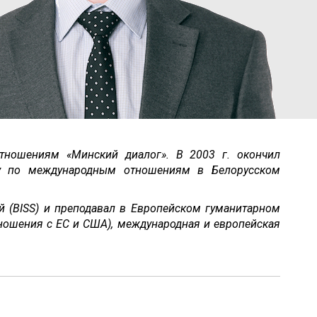
тношениям «Минский диалог». В 2003 г. окончил
туру по международным отношениям в Белорусском
й (BISS) и преподавал в Европейском гуманитарном
отношения с ЕС и США), международная и европейская