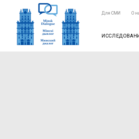
Для СМИ
О н
ИССЛЕДОВАН