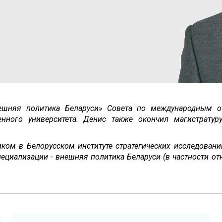
шняя политика Беларуси» Совета по международным о
венного университета. Денис также окончил магистра
иком в Белорусском институте стратегических исследовани
специализации - внешняя политика Беларуси (в частности 