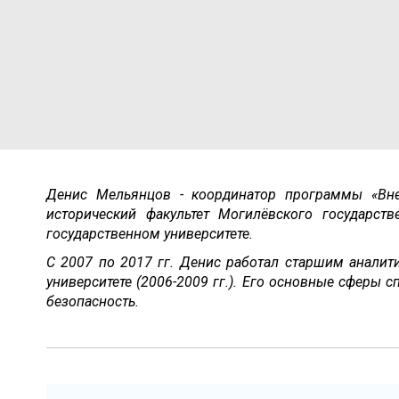
Денис Мельянцов - координатор программы «Вне
исторический факультет Могилёвского государст
государственном университете.
С 2007 по 2017 гг. Денис работал старшим аналит
университете (2006-2009 гг.). Его основные сферы 
безопасность.