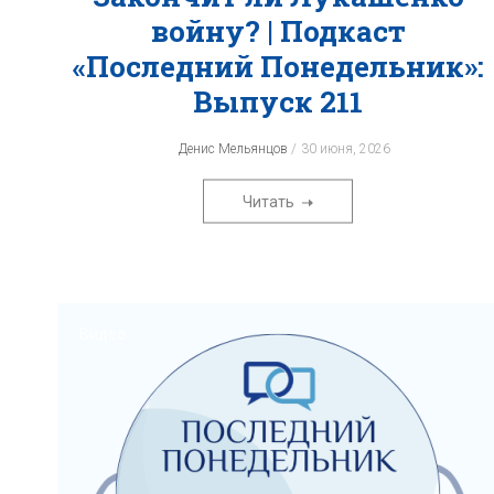
войну? | Подкаст
«‎Последний Понедельник»‎:
Выпуск 211
Денис Мельянцов
30 июня, 2026
Читать
Видео