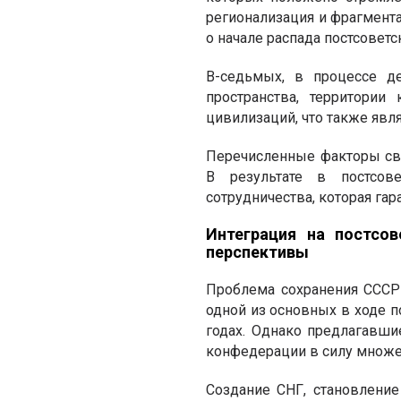
регионализация и фрагмента
о начале распада постсоветс
В-седьмых, в процессе де
пространства, территории
цивилизаций, что также яв
Перечисленные факторы сви
В результате в постсов
сотрудничества, которая гар
Интеграция на постсов
перспективы
Проблема сохранения СССР
одной из основных в ходе п
годах. Однако предлагавш
конфедерации в силу множес
Создание СНГ, становлени