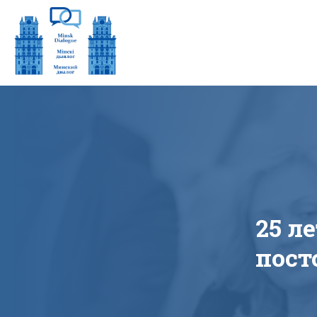
25 л
пост