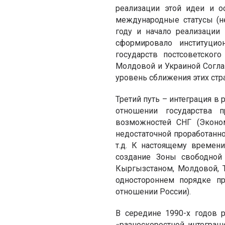
реализации этой идеи и 
международные статусы (не
году и начало реализации 
сформировало институци
государств постсоветског
Молдовой и Украиной Согл
уровень сближения этих стра
Третий путь – интеграция в
отношении государства 
возможностей СНГ (Эконо
недостаточной проработанно
т.д. К настоящему времен
создание Зоны свободной 
Кыргызстаном, Молдовой, Т
одностороннем порядке п
отношении России).
В середине 1990-х годов 
«разноскоростной интегра