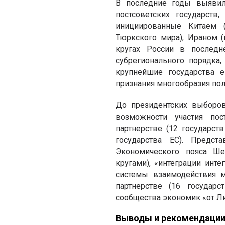
В последние годы выявил
постсоветских государст
инициированные Китаем (
Тюркского мира), Ираном (
кругах России в последн
субрегионального порядка
крупнейшие государства е
признания многообразия пол
До президентских выборов
возможности участия пост
партнерстве (12 государст
государства ЕС). Предст
Экономического пояса Ше
кругами), «интеграции инт
системы взаимодействия 
партнерстве (16 государ
сообщества экономик «от Ли
Выводы и рекомендаци