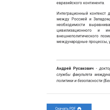
евразийского континента.
Интеграционный контекст 
между Россией и Западом,
необходимости выравнива
цивилизационного и и
внешнеполитического пози
международные процессы, у
Андрей Русакович
-
д
окто
службы факультета междун
политики и безопасности (Бел
Скачать PDF