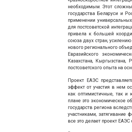
необходимым. Этот сложны
государства Беларуси и Ро
применении универсальных
для постсоветской интеграц
привела к большей коорди
союза двух стран, усилению
нового регионального объе
Евразийского экономическ
Казахстана, Кыргызстана, 
постсоветского опыта на ос
Проект ЕАЭС представляет
эффект от участия в нем о
как оптимистичные, так и 
плане это экономическое о
государств региона вследс
участниками, затягивание 
все это делает проект ЕАЭС