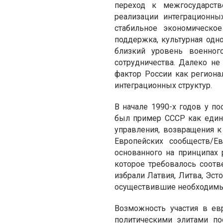
переход к межгосударств
реализации интеграционны
стабильное экономическое
поддержка, культурная одн
близкий уровень военног
сотрудничества. Далеко не 
фактор России как регион
интеграционных структур.
В начале 1990-х годов у п
был пример СССР как един
управления, возвращения к
Европейских сообществ/Е
основанного на принципах 
которое требовалось соотв
избрали Латвия, Литва, Эст
осуществившие необходимые
Возможность участия в ев
политическими элитами по