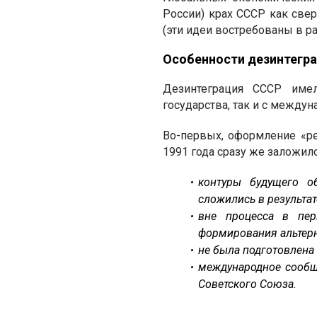
России) крах СССР как св
(эти идеи востребованы в р
Особенности дезинтегра
Дезинтеграция СССР имел
государства, так и с междун
Во-первых, оформление «р
1991 года сразу же заложил
контуры будущего о
сложились в результат
вне процесса в пер
формирования альтерн
не была подготовлена
международное сообщ
Советского Союза.