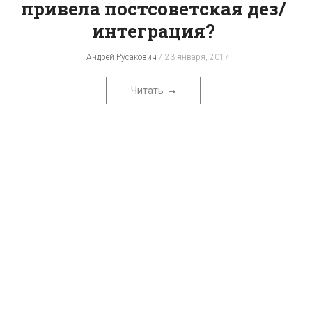
привела постсоветская дез/
интеграция?
Андрей Русакович
23 января, 2017
Читать