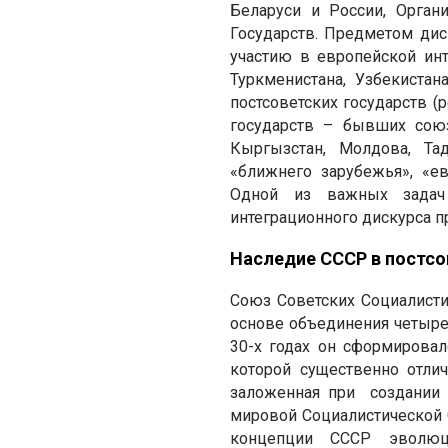
Беларуси и России, Орган
Государств. Предметом дис
участию в европейской инт
Туркменистана, Узбекиста
постсоветских государств (
государств – бывших союз
Кыргызстан, Молдова, Тад
«ближнего зарубежья», «ев
Одной из важных задач 
интеграционного дискурса п
Наследие СССР в постсо
Союз Советских Социалисти
основе объединения четырех
30-х годах он сформировал
которой существенно отлич
заложенная при создании 
мировой Социалистической 
концепции СССР эволюци