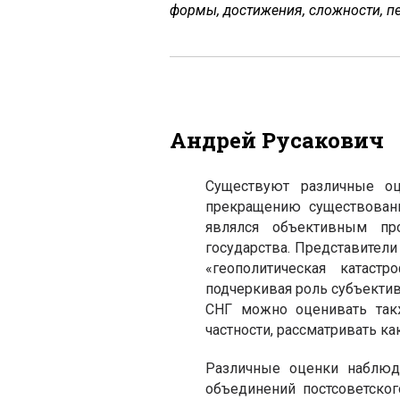
формы, достижения, сложности, п
Андрей Русакович
Существуют различные оц
прекращению существовани
являлся объективным пр
государства. Представители
«геополитическая катастр
подчеркивая роль субъекти
СНГ можно оценивать так
частности, рассматривать к
Различные оценки наблюда
объединений постсоветског