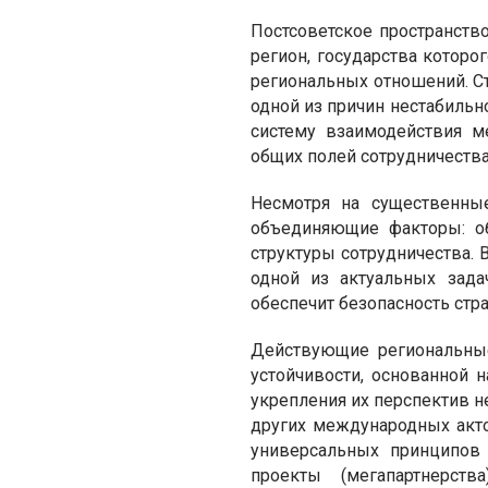
Постсоветское пространств
регион, государства котор
региональных отношений. Ст
одной из причин нестабиль
систему взаимодействия м
общих полей сотрудничества
Несмотря на существенные
объединяющие факторы: об
структуры сотрудничества. 
одной из актуальных зада
обеспечит безопасность стр
Действующие региональные
устойчивости, основанной н
укрепления их перспектив н
других международных акт
универсальных принципов 
проекты (мегапартнерст