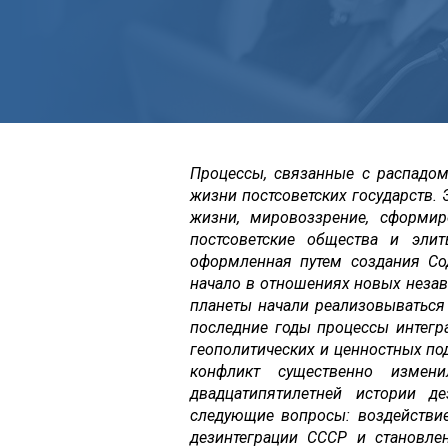
Процессы, связанные с распадо
жизни постсоветских государств.
жизни, мировоззрение, сформир
постсоветские общества и элит
оформленная путем создания Со
начало в отношениях новых незав
планеты начали реализовываться
последние годы процессы интегра
геополитических и ценностных по
конфликт существенно измен
двадцатипятилетней истории д
следующие вопросы: воздействие
дезинтеграции СССР и становлен