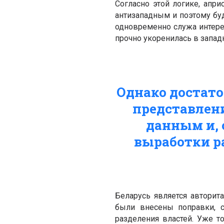
Согласно этой логике, апр
антизападным и поэтому бу
одновременно служа интерес
прочно укоренилась в запад
Однако достато
представлен
данным и, 
выработки р
Беларусь является авторит
были внесены поправки, с
разделения властей. Уже т