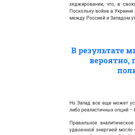
хеджировании, что, в сво
Поскольку война в Украине в
между Россией и Западом у
В результате м
вероятно,
пол
Но Запад все еще может уст
либо реалистичных опций – 
Правильное аналитическое
удвоенной энергией могло 