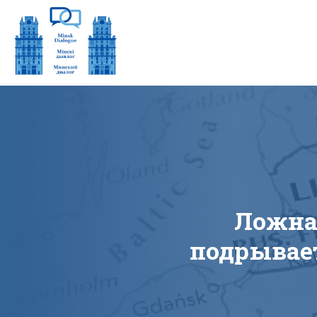
Ложна
подрывае