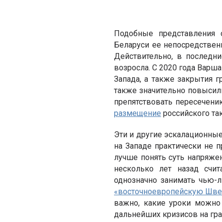
Подобные представления 
Беларуси ее непосредствен
Действительно, в последн
возросла. С 2020 года Варш
Запада, а также закрытия 
также значительно повыси
препятствовать пересечен
размещение
российского та
Эти и другие эскалационны
на Западе практически не 
лучше понять суть напряжен
несколько лет назад счи
однозначно занимать чью-л
«восточноевропейскую Шв
важно, какие уроки можно
дальнейших кризисов на гра