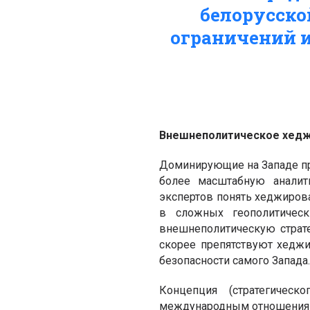
белорусско
ограничений и
Внешнеполитическое хед
Доминирующие на Западе пр
более масштабную аналит
экспертов понять хеджиров
в сложных геополитичес
внешнеполитическую страте
скорее препятствуют хеджи
безопасности самого Запада
Концепция (стратегичес
международным отношениям. 