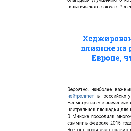
благодаря улучшению отно
политического союза с Росс
Хеджирован
влияние на 
Европе, ч
Вероятно, наиболее важн
нейтралитет
в российско-у
Несмотря на союзнические 
нейтральной площадки для 
В Минске проходили много
саммит в феврале 2015 год
Все это позволяло правите