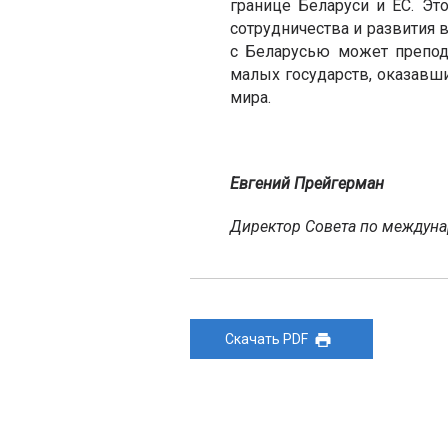
границе Беларуси и ЕС. Э
сотрудничества и развития 
с Беларусью может препод
малых государств, оказавш
мира.
Евгений Прейгерман
Директор Совета по междун
Скачать PDF