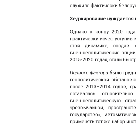
служило фактически белорус
Хеджирование нуж
дается 
Однако к концу 2020 года
практически исчез, уступив
этой динамике, создав
внешнеполитические опции 
2015-2020 годах, стали быст
Первого фактора
было трудн
геополитической обстанов
после 2013–2014 годов, с
оставалась относитель
внешнеполитическую стра
чрезвычайной, пространс
государство», автоматич
применять тот же набор ин