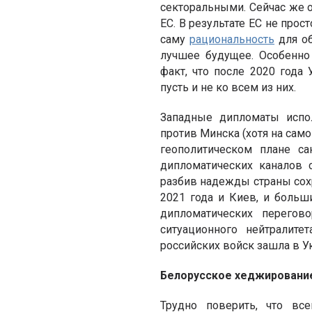
секторальными. Сейчас же 
ЕС. В результате ЕС не прос
саму
рациональность
для об
лучшее будущее. Особенно
факт, что после 2020 года
пусть и не ко всем из них.
Западные дипломаты испо
против Минска (хотя на сам
геополитическом плане с
дипломатических каналов 
разбив надежды страны сохр
2021 года и Киев, и больш
дипломатических перегов
ситуационного нейтралите
российских войск зашла в Ук
Белорусское хеджирование
Трудно поверить, что вс